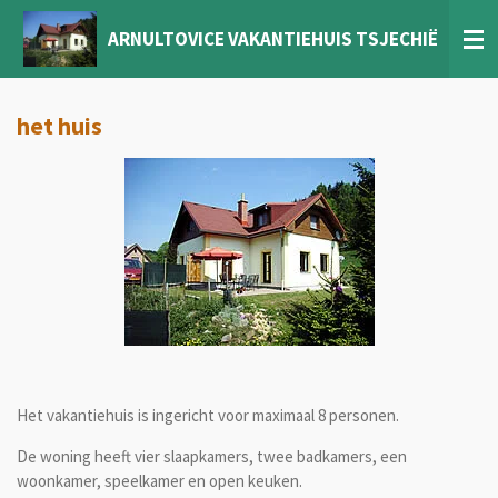
Ga
ARNULTOVICE VAKANTIEHUIS TSJECHIË
direct
naar
de
hoofdinhoud
het huis
Het vakantiehuis is ingericht voor maximaal 8 personen.
De woning heeft vier slaapkamers, twee badkamers, een
woonkamer, speelkamer en open keuken.